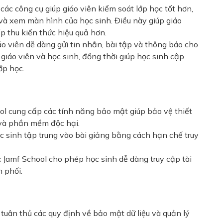
ác công cụ giúp giáo viên kiểm soát lớp học tốt hơn,
à xem màn hình của học sinh. Điều này giúp giáo
p thu kiến thức hiệu quả hơn.
o viên dễ dàng gửi tin nhắn, bài tập và thông báo cho
 giáo viên và học sinh, đồng thời giúp học sinh cập
ớp học.
l cung cấp các tính năng bảo mật giúp bảo vệ thiết
 và phần mềm độc hại.
c sinh tập trung vào bài giảng bằng cách hạn chế truy
:
Jamf School cho phép học sinh dễ dàng truy cập tài
n phối.
tuân thủ các quy định về bảo mật dữ liệu và quản lý