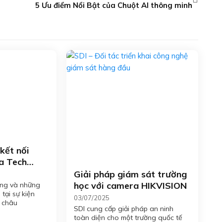
5 Ưu điểm Nổi Bật của Chuột AI thông minh
kết nối
a Tech
5
Giải pháp giám sát trường
học với camera HIKVISION
ộng và những
 tại sự kiện
03/07/2025
 châu
SDI cung cấp giải pháp an ninh
toàn diện cho một trường quốc tế