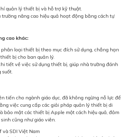
 quản lý thiết bị và hỗ trợ kỹ thuật.
 trường nâng cao hiệu quả hoạt động bằng cách tự
ng cao khác:
phân loại thiết bị theo mục đích sử dụng, chẳng hạn
 thiết bị cho ban quản lý.
i tiết về việc sử dụng thiết bị, giúp nhà trường đánh
 suốt.
ên tiến cho ngành giáo dục, đã không ngừng nỗ lực để
Bằng việc cung cấp các giải pháp quản lý thiết bị di
 và bảo mật các thiết bị Apple một cách hiệu quả, đảm
 sinh cũng như giáo viên.
f và SDI Việt Nam