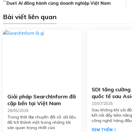
Duet AI đồng hành cùng doanh nghiệp Việt Nam
Bài viết liên quan
SDI tăng cường 
quốc tế sau Asi
Giải pháp SearchInform đã
Singapore 202
cập bến tại Việt Nam
10/07/2025
Sau không khí sôi đ
28/05/2026
kết nối đầy tiềm năng
Trong thời đại chuyển đổi số, dữ liệu
công nghệ hàng đầu
đã trở thành một trong những tài
sản quan trọng nhất của
XEM THÊM