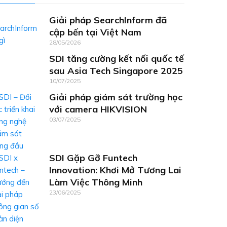
Giải pháp SearchInform đã
cập bến tại Việt Nam
28/05/2026
SDI tăng cường kết nối quốc tế
sau Asia Tech Singapore 2025
10/07/2025
Giải pháp giám sát trường học
với camera HIKVISION
03/07/2025
SDI Gặp Gỡ Funtech
Innovation: Khơi Mở Tương Lai
Làm Việc Thông Minh
23/06/2025