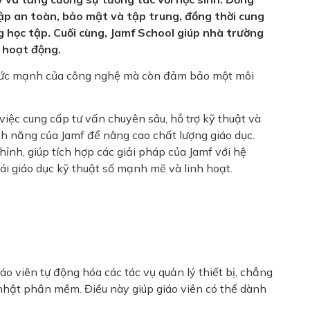
tập an toàn, bảo mật và tập trung, đồng thời cung
g học tập. Cuối cùng, Jamf School giúp nhà trường
ả hoạt động.
a sức mạnh của công nghệ mà còn đảm bảo một môi
việc cung cấp tư vấn chuyên sâu, hỗ trợ kỹ thuật và
ính năng của Jamf để nâng cao chất lượng giáo dục.
ỉnh, giúp tích hợp các giải pháp của Jamf với hệ
hái giáo dục kỹ thuật số mạnh mẽ và linh hoạt.
áo viên tự động hóa các tác vụ quản lý thiết bị, chẳng
 nhật phần mềm. Điều này giúp giáo viên có thể dành