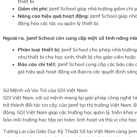
thiết bị.
Giảm chi phí:
Jamf School giúp nhà trường giảm chi phí
Nâng cao hiệu quả hoạt động:
Jamf School giúp nhà
động hóa các tác vụ quản lý thiết bị.
Ngoài ra, Jamf School còn cung cấp một số tính năng nâ
Phân loại thiết bị:
Jamf School cho phép nhà trường 
như thiết bị cho học sinh, thiết bị cho giáo viên hoặc
Báo cáo chi tiết:
Jamf School cung cấp các báo cáo ch
giá hiệu quả hoạt động và đưa ra các quyết định sáng
Sứ Mệnh và Vai Trò của SDI Việt Nam
SDI Việt Nam, với sứ mệnh mang lại giải pháp công nghệ ti
trở thành đối tác tin cậy của Jamf tại thị trường Việt Nam. 
động, SDI Việt Nam giúp các trường học quản lý, triển khai
bảo môi trường học tập an toàn, linh hoạt và thú vị cho học
Tương Lai của Giáo Dục Kỹ Thuật Số tại Việt Nam cùng Jam