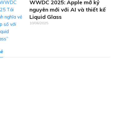
WWDC 2025: Apple mở kỷ
nguyên mới với AI và thiết kế
Liquid Glass
10/06/2025
hẻ