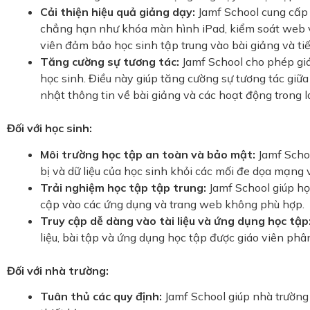
Cải thiện hiệu quả giảng dạy:
Jamf School cung cấp c
chẳng hạn như khóa màn hình iPad, kiểm soát web v
viên đảm bảo học sinh tập trung vào bài giảng và tiế
Tăng cường sự tương tác:
Jamf School cho phép giá
học sinh. Điều này giúp tăng cường sự tương tác giữa
nhật thông tin về bài giảng và các hoạt động trong l
Đối với học sinh:
Môi trường học tập an toàn và bảo mật:
Jamf Schoo
bị và dữ liệu của học sinh khỏi các mối đe dọa mạng
Trải nghiệm học tập tập trung:
Jamf School giúp họ
cập vào các ứng dụng và trang web không phù hợp.
Truy cập dễ dàng vào tài liệu và ứng dụng học tập
liệu, bài tập và ứng dụng học tập được giáo viên phâ
Đối với nhà trường:
Tuân thủ các quy định:
Jamf School giúp nhà trường 