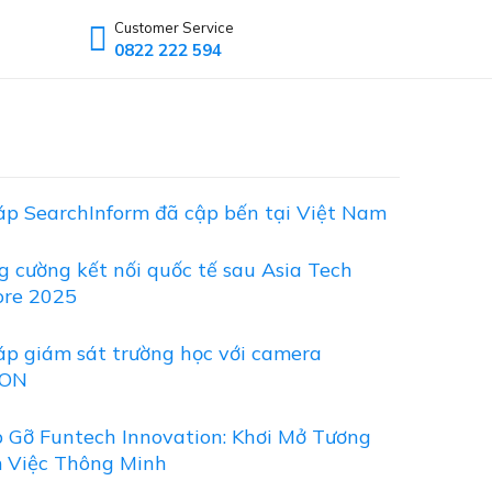
Customer Service
0822 222 594
áp SearchInform đã cập bến tại Việt Nam
g cường kết nối quốc tế sau Asia Tech
ore 2025
áp giám sát trường học với camera
ION
 Gỡ Funtech Innovation: Khơi Mở Tương
m Việc Thông Minh