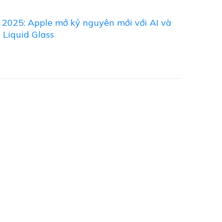
025: Apple mở kỷ nguyên mới với AI và
ế Liquid Glass