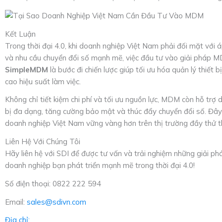
Kết Luận
Trong thời đại 4.0, khi doanh nghiệp Việt Nam phải đối mặt với áp
và nhu cầu chuyển đổi số mạnh mẽ, việc đầu tư vào giải pháp
SimpleMDM
là bước đi chiến lược giúp tối ưu hóa quản lý thiết 
cao hiệu suất làm việc.
Không chỉ tiết kiệm chi phí và tối ưu nguồn lực, MDM còn hỗ trợ 
bị đa dạng, tăng cường bảo mật và thúc đẩy chuyển đổi số. Đây 
doanh nghiệp Việt Nam vững vàng hơn trên thị trường đầy thử t
Liên Hệ Với Chúng Tôi
Hãy liên hệ với SDI để được tư vấn và trải nghiệm những giải ph
doanh nghiệp bạn phát triển mạnh mẽ trong thời đại 4.0!
Số điện thoại: 0822 222 594
Email:
sales@sdivn.com
Địa chỉ: