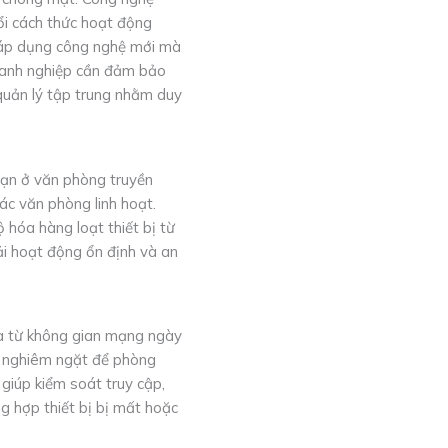
ổi cách thức hoạt động
ệc áp dụng công nghệ mới mà
doanh nghiệp cần đảm bảo
quản lý tập trung nhằm duy
hạn ở văn phòng truyền
ác văn phòng linh hoạt.
 hóa hàng loạt thiết bị từ
ải hoạt động ổn định và an
dọa từ không gian mạng ngày
ật nghiêm ngặt để phòng
giúp kiểm soát truy cập,
ng hợp thiết bị bị mất hoặc