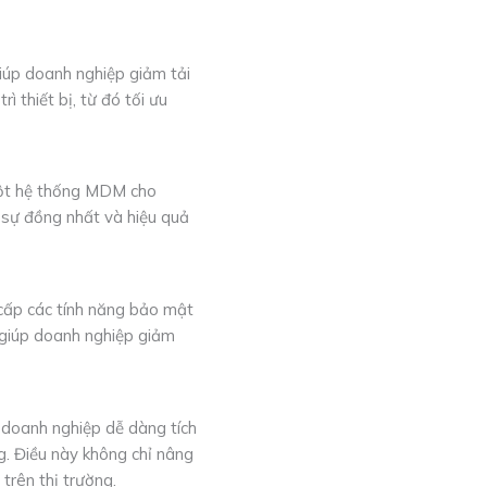
giúp doanh nghiệp giảm tải
ì thiết bị, từ đó tối ưu
 Một hệ thống MDM cho
o sự đồng nhất và hiệu quả
 cấp các tính năng bảo mật
, giúp doanh nghiệp giảm
 doanh nghiệp dễ dàng tích
g. Điều này không chỉ nâng
trên thị trường.